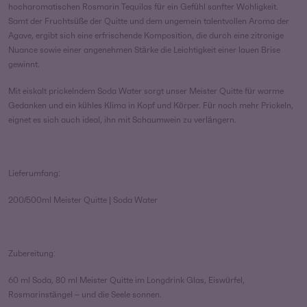
hocharomatischen Rosmarin Tequilas für ein Gefühl sanfter Wohligkeit.
Samt der Fruchtsüße der Quitte und dem ungemein talentvollen Aroma der
Agave, ergibt sich eine erfrischende Komposition, die durch eine zitronige
Nuance sowie einer angenehmen Stärke die Leichtigkeit einer lauen Brise
gewinnt.
Mit eiskalt prickelndem Soda Water sorgt unser Meister Quitte für warme
Gedanken und ein kühles Klima in Kopf und Körper. Für noch mehr Prickeln,
eignet es sich auch ideal, ihn mit Schaumwein zu verlängern.
Lieferumfang:
200/500ml Meister Quitte | Soda Water
Zubereitung:
60 ml Soda, 80 ml Meister Quitte im Longdrink Glas, Eiswürfel,
Rosmarinstängel – und die Seele sonnen.