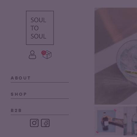
0
ABOUT
SHOP
B2B